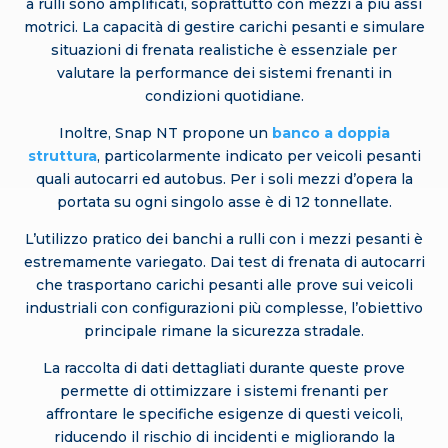
a rulli sono amplificati, soprattutto con mezzi a più assi
motrici. La capacità di gestire carichi pesanti e simulare
situazioni di frenata realistiche è essenziale per
valutare la performance dei sistemi frenanti in
condizioni quotidiane.
Inoltre, Snap NT propone un
banco a doppia
struttura
, particolarmente indicato per veicoli pesanti
quali autocarri ed autobus. Per i soli mezzi d’opera la
portata su ogni singolo asse è di 12 tonnellate.
L’utilizzo pratico dei banchi a rulli con i mezzi pesanti è
estremamente variegato. Dai test di frenata di autocarri
che trasportano carichi pesanti alle prove sui veicoli
industriali con configurazioni più complesse, l’obiettivo
principale rimane la sicurezza stradale.
La raccolta di dati dettagliati durante queste prove
permette di ottimizzare i sistemi frenanti per
affrontare le specifiche esigenze di questi veicoli,
riducendo il rischio di incidenti e migliorando la