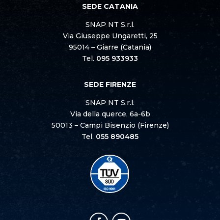
SEDE CATANIA
SNAP NT S.r.l.
Via Giuseppe Ungaretti, 25
95014 – Giarre (Catania)
Tel.
095 933933
SEDE FIRENZE
SNAP NT S.r.l.
Via della querce, 6a-6b
50013 – Campi Bisenzio (Firenze)
Tel.
055 890485