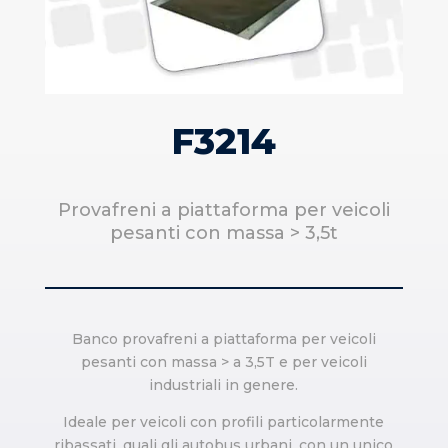
F3214
Provafreni a piattaforma per veicoli
pesanti con massa > 3,5t
Banco provafreni a piattaforma per veicoli
pesanti con massa > a 3,5T e per veicoli
industriali in genere.
Ideale per veicoli con profili particolarmente
ribassati, quali gli autobus urbani, con un unico