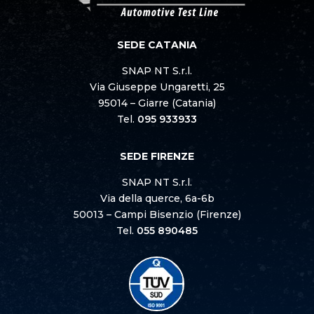
SEDE CATANIA
SNAP NT S.r.l.
Via Giuseppe Ungaretti, 25
95014 – Giarre (Catania)
Tel.
095 933933
SEDE FIRENZE
SNAP NT S.r.l.
Via della querce, 6a-6b
50013 – Campi Bisenzio (Firenze)
Tel.
055 890485