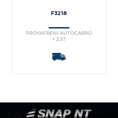
F3218
PROVAFRENI AUTOCARRO
> 3.5T