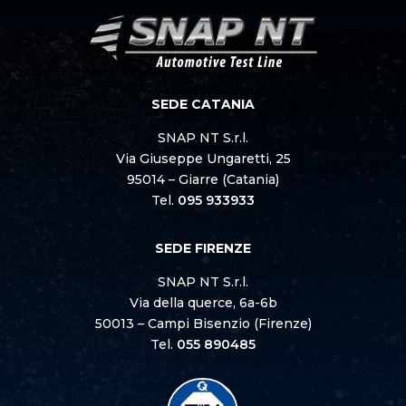
SEDE CATANIA
SNAP NT S.r.l.
Via Giuseppe Ungaretti, 25
95014 – Giarre (Catania)
Tel.
095 933933
SEDE FIRENZE
SNAP NT S.r.l.
Via della querce, 6a-6b
50013 – Campi Bisenzio (Firenze)
Tel.
055 890485